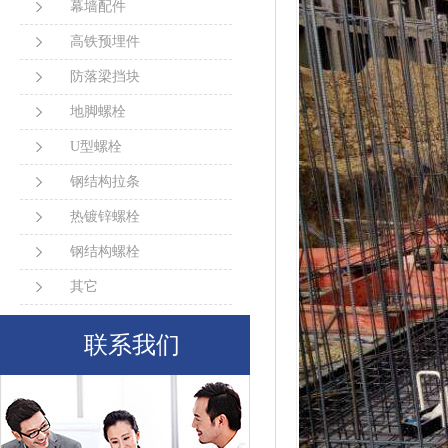
幕墙配件
高铁预埋件
防落梁挡块
地脚螺栓
U型螺栓
钢结构拉条
热镀锌螺栓
钢结构螺栓
其它
联系我们