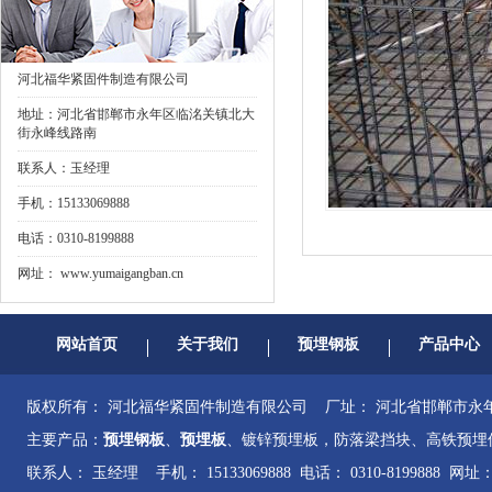
河北福华紧固件制造有限公司
地址：河北省邯郸市永年区临洺关镇北大
街永峰线路南
联系人：玉经理
手机：15133069888
电话：0310-8199888
网址：
www.yumaigangban.cn
网站首页
关于我们
预埋钢板
产品中心
版权所有： 河北福华紧固件制造有限公司 厂址： 河北省邯郸市
主要产品：
预埋钢板
、
预埋板
、镀锌预埋板，防落梁挡块、高铁预埋
联系人： 玉经理 手机： 15133069888 电话： 0310-8199888 网址