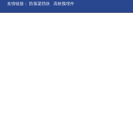
友情链接：
防落梁挡块
高铁预埋件