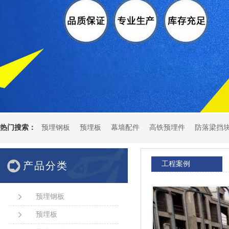
热门搜索：
预埋钢板
预埋板
幕墙配件
高铁预埋件
防落梁挡
产品分类
工程案例
预埋钢板
预埋板