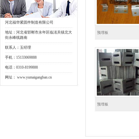
河北福华紧固件制造有限公司
地址：河北省邯郸市永年区临洺关镇北大
预埋板
街永峰线路南
联系人：玉经理
手机：15133069888
电话：0310-8199888
网址：
www.yumaigangban.cn
预埋板