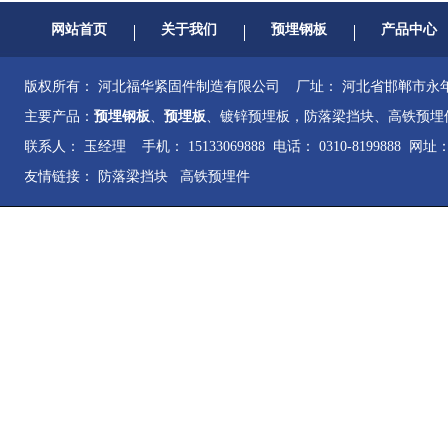
网站首页
关于我们
预埋钢板
产品中心
版权所有： 河北福华紧固件制造有限公司 厂址： 河北省邯郸市
主要产品：
预埋钢板
、
预埋板
、镀锌预埋板，防落梁挡块、高铁预埋
联系人： 玉经理 手机： 15133069888 电话： 0310-8199888 网址
友情链接：
防落梁挡块
高铁预埋件