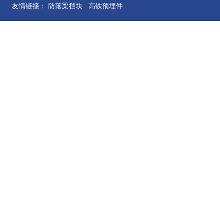
友情链接：
防落梁挡块
高铁预埋件