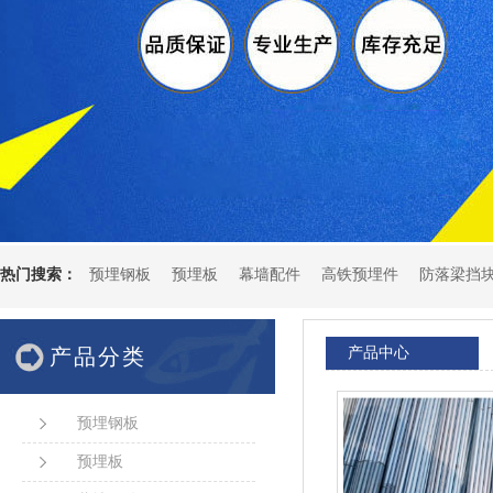
热门搜索：
预埋钢板
预埋板
幕墙配件
高铁预埋件
防落梁挡
产品分类
产品中心
预埋钢板
预埋板