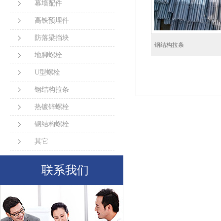
幕墙配件
高铁预埋件
防落梁挡块
钢结构拉条
地脚螺栓
U型螺栓
钢结构拉条
热镀锌螺栓
钢结构螺栓
其它
联系我们