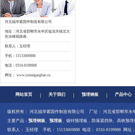
河北福华紧固件制造有限公司
地址：河北省邯郸市永年区临洺关镇北大
街永峰线路南
联系人：玉经理
手机：15133069888
电话：0310-8199888
网址：
www.yumaigangban.cn
网站首页
关于我们
预埋钢板
产品中心
版权所有： 河北福华紧固件制造有限公司 厂址： 河北省邯郸市
主要产品：
预埋钢板
、
预埋板
、镀锌预埋板，防落梁挡块、高铁预埋
联系人： 玉经理 手机： 15133069888 电话： 0310-8199888 网址