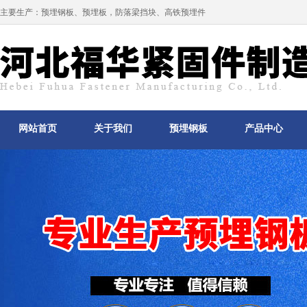
主要生产：
预埋钢板
、
预埋板
，防落梁挡块、高铁预埋件
网站首页
关于我们
预埋钢板
产品中心