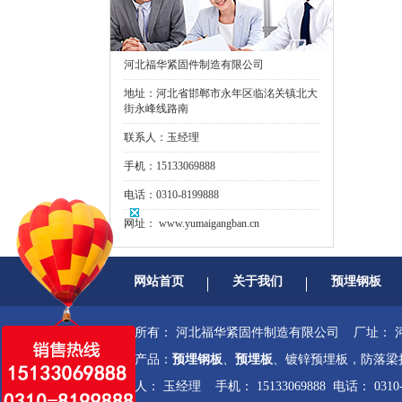
河北福华紧固件制造有限公司
地址：河北省邯郸市永年区临洺关镇北大
街永峰线路南
联系人：玉经理
手机：15133069888
电话：0310-8199888
网址：
www.yumaigangban.cn
网站首页
关于我们
预埋钢板
版权所有： 河北福华紧固件制造有限公司 厂址：
主要产品：
预埋钢板
、
预埋板
、镀锌预埋板，防落梁
联系人： 玉经理 手机： 15133069888 电话： 0310-