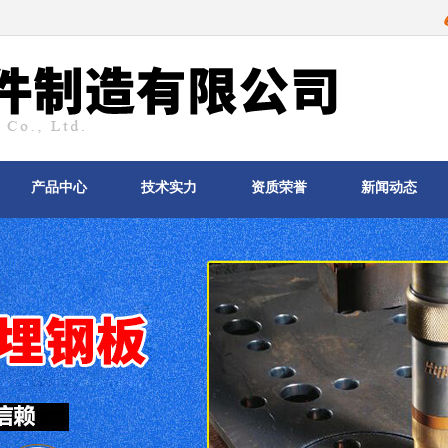
产品中心
技术实力
资质荣誉
新闻动态