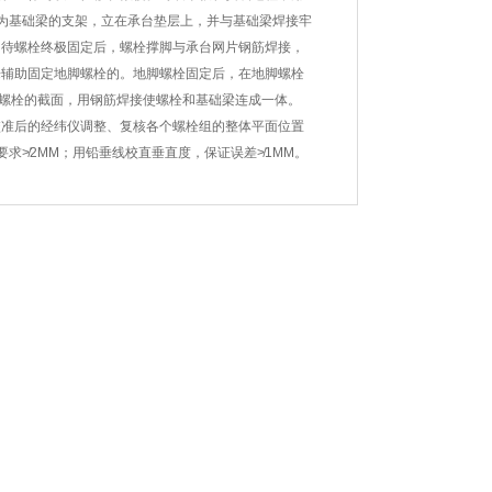
做为基础梁的支架，立在承台垫层上，并与基础梁焊接牢
，待螺栓终极固定后，螺栓撑脚与承台网片钢筋焊接，
来辅助固定地脚螺栓的。地脚螺栓固定后，在地脚螺栓
螺栓的截面，用钢筋焊接使螺栓和基础梁连成一体。
校准后的经纬仪调整、复核各个螺栓组的整体平面位置
求≯2MM；用铅垂线校直垂直度，保证误差≯1MM。