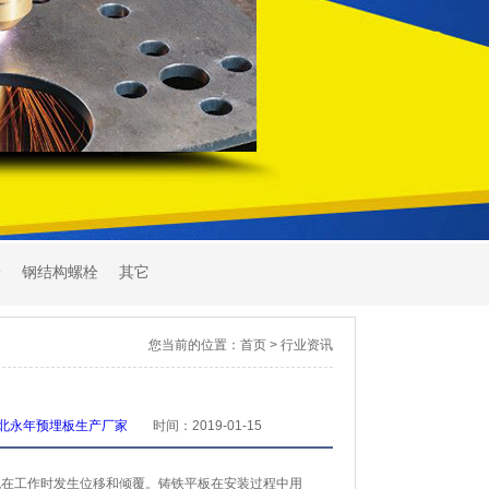
栓
钢结构螺栓
其它
您当前的位置：
首页
>
行业资讯
河北永年预埋板生产厂家
时间：2019-01-15
免在工作时发生位移和倾覆。铸铁平板在安装过程中用