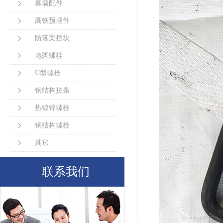
幕墙配件
高铁预埋件
防落梁挡块
地脚螺栓
U型螺栓
钢结构拉条
热镀锌螺栓
钢结构螺栓
其它
联系我们