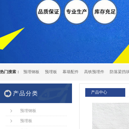
热门搜索：
预埋钢板
预埋板
幕墙配件
高铁预埋件
防落梁挡
产品分类
产品中心
预埋钢板
预埋板