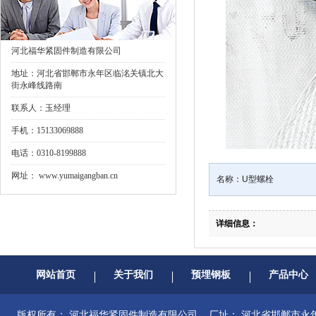
河北福华紧固件制造有限公司
地址：河北省邯郸市永年区临洺关镇北大
街永峰线路南
联系人：玉经理
手机：15133069888
电话：0310-8199888
网址：
www.yumaigangban.cn
名称：
U型螺栓
详细信息：
网站首页
关于我们
预埋钢板
产品中心
版权所有： 河北福华紧固件制造有限公司 厂址： 河北省邯郸市